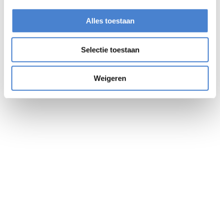
Alles toestaan
Selectie toestaan
Weigeren
Ontvang vrijblijvend
een offerte