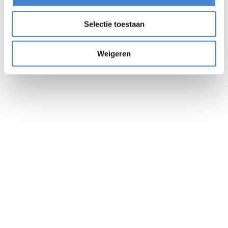
Bericht
Selectie toestaan
Weigeren
Verstuur bericht
Altijd een examen in de buurt
Al sinds 2000 is onafhankelijk examenbureau