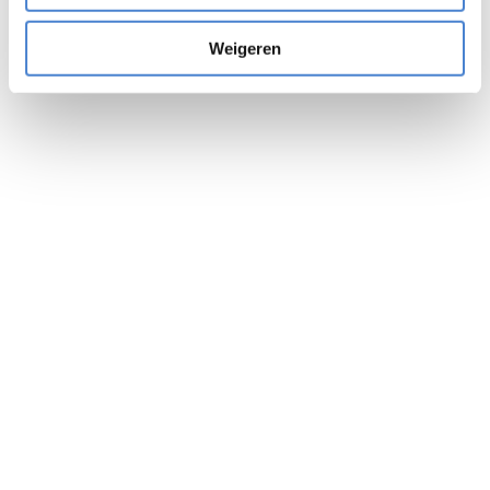
Weigeren
Ontvang vrijblijvend een offerte