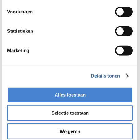
Voorkeuren
Statistieken
Marketing
Details tonen
Alles toestaan
Selectie toestaan
Share This Article
Weigeren